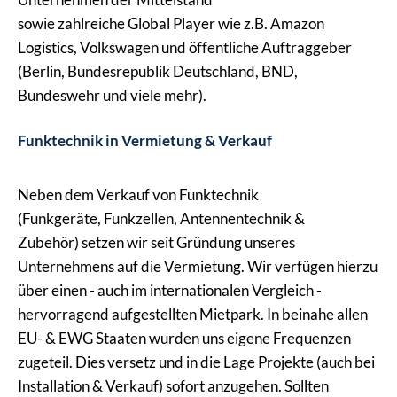
sowie zahlreiche Global Player wie z.B. Amazon
Logistics, Volkswagen und öffentliche Auftraggeber
(Berlin, Bundesrepublik Deutschland, BND,
Bundeswehr und viele mehr).
Funktechnik in Vermietung & Verkauf
Neben dem Verkauf von Funktechnik
(Funkgeräte, Funkzellen, Antennentechnik &
Zubehör) setzen wir seit Gründung unseres
Unternehmens auf die Vermietung. Wir verfügen hierzu
über einen - auch im internationalen Vergleich -
hervorragend aufgestellten Mietpark. In beinahe allen
EU- & EWG Staaten wurden uns eigene Frequenzen
zugeteil. Dies versetz und in die Lage Projekte (auch bei
Installation & Verkauf) sofort anzugehen. Sollten