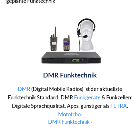
geplante Funktechnik
DMR Funktechnik
DMR
(Digital Mobile Radios) ist der aktuellste
Funktechnik Standard. DMR
Funkgeräte
& Funkzellen:
Digitale Sprachqualität, Apps, günstiger als
TETRA
.
Mototrbo
.
DMR Funktechnik