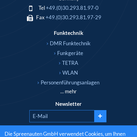
Tel
+49.(0)30.293.81.97-0
Fax
+49.(0)30.293.81.97-29
Funktechnik
DMR Funktechnik
Funkgeräte
TETRA
WLAN
Personenführungsanlagen
... mehr
Newsletter
+
Die Spreenauten GmbH verwendet Cookies, um Ihnen
Social media