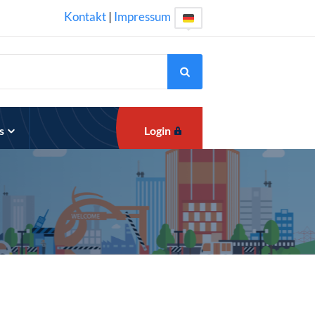
Kontakt
|
Impressum
s
Login