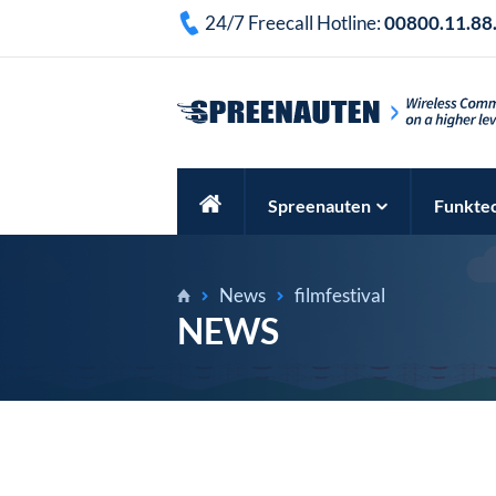
24/7 Freecall Hotline:
00800.11.88
Spreenauten
Funkte
News
filmfestival
NEWS