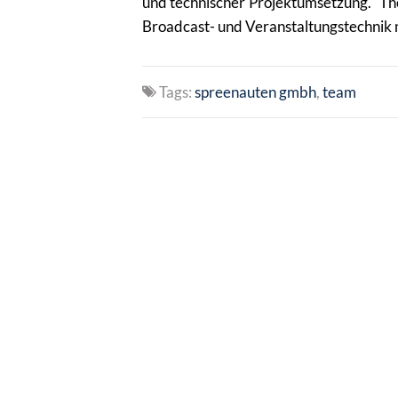
und technischer Projektumsetzung. Th
Broadcast- und Veranstaltungstechnik mi
Tags:
spreenauten gmbh
team