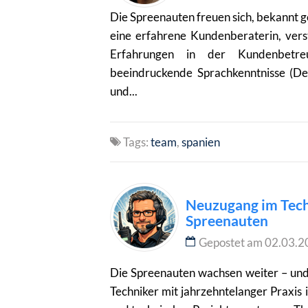
Die Spreenauten freuen sich, bekannt ge
eine erfahrene Kundenberaterin, vers
Erfahrungen in der Kundenbetre
beeindruckende Sprachkenntnisse (Deut
und...
Tags:
team
spanien
Neuzugang im Tech
Spreenauten
Gepostet am 02.03.2
Die Spreenauten wachsen weiter – und
Techniker mit jahrzehntelanger Praxis