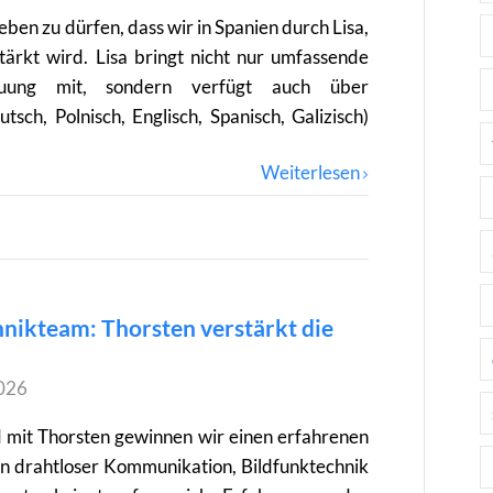
ben zu dürfen, dass wir in Spanien durch Lisa,
tärkt wird. Lisa bringt nicht nur umfassende
uung mit, sondern verfügt auch über
sch, Polnisch, Englisch, Spanisch, Galizisch)
Weiterlesen
nikteam: Thorsten verstärkt die
026
 mit Thorsten gewinnen wir einen erfahrenen
 in drahtloser Kommunikation, Bildfunktechnik