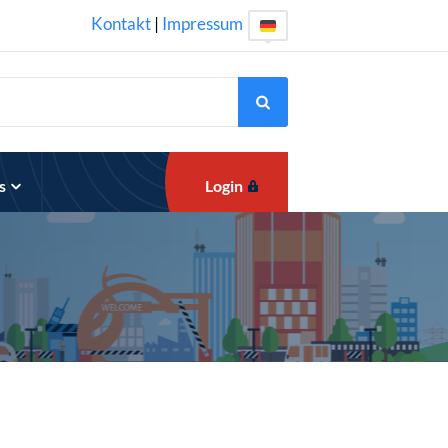
Kontakt
|
Impressum
s
Login