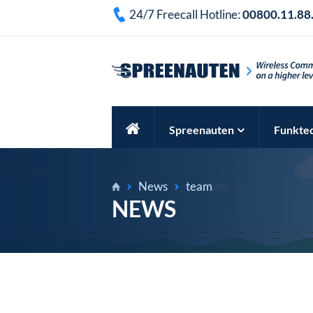
24/7 Freecall Hotline:
00800.11.88
Spreenauten
Funkte
News
team
NEWS