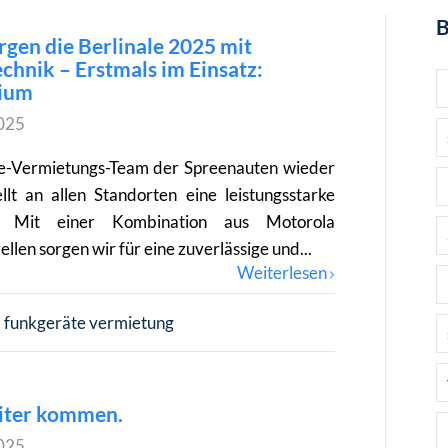
B
gen die Berlinale 2025 mit
hnik – Erstmals im Einsatz:
ium
025
te-Vermietungs-Team der Spreenauten wieder
llt an allen Standorten eine leistungsstarke
it. Mit einer Kombination aus Motorola
len sorgen wir für eine zuverlässige und...
Weiterlesen
funkgeräte vermietung
iter kommen.
025