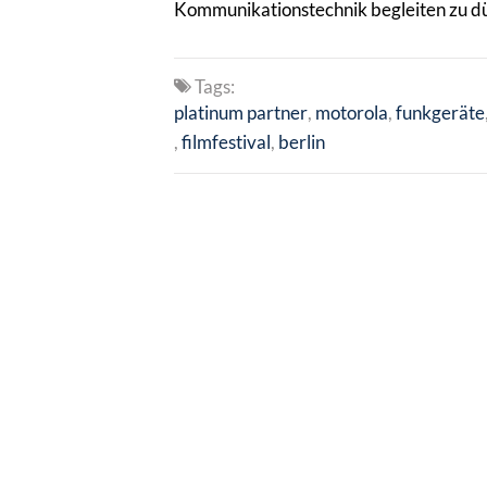
Kommunikationstechnik begleiten zu dür
Tags:
platinum partner
motorola
funkgeräte
filmfestival
berlin