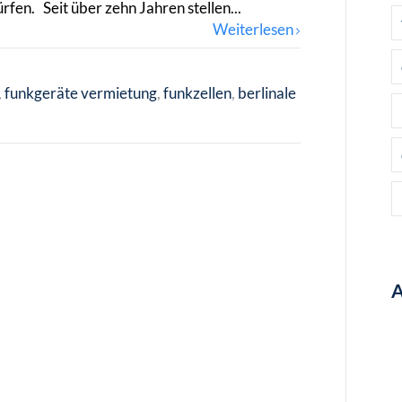
fen. Seit über zehn Jahren stellen...
Weiterlesen
funkgeräte vermietung
funkzellen
berlinale
A