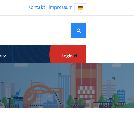
Kontakt
|
Impressum
s
Login