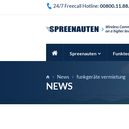
24/7 Freecall Hotline:
00800.11.88
Spreenauten
Funkte
News
funkgeräte vermietung
NEWS