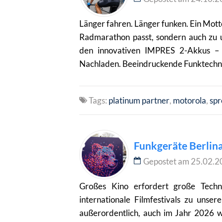
Länger fahren. Länger funken. Ein Mott
Radmarathon passt, sondern auch zu 
den innovativen IMPRES 2-Akkus – 
Nachladen. Beeindruckende Funktechnik
Tags:
platinum partner
motorola
sp
Funkgeräte Berlin
Gepostet am 25.02.2
Großes Kino erfordert große Techn
internationale Filmfestivals zu unse
außerordentlich, auch im Jahr 2026 wie