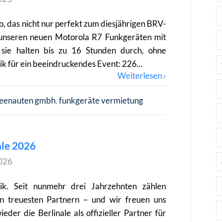
o, das nicht nur perfekt zum diesjährigen BRV-
unseren neuen Motorola R7 Funkgeräten mit
sie halten bis zu 16 Stunden durch, ohne
 für ein beeindruckendes Event: 226...
Weiterlesen
reenauten gmbh
funkgeräte vermietung
ale 2026
026
ik. Seit nunmehr drei Jahrzehnten zählen
ren treuesten Partnern – und wir freuen uns
der die Berlinale als offizieller Partner für