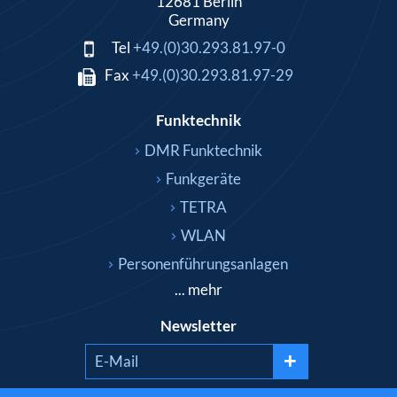
12681 Berlin
Germany
Tel
+49.(0)30.293.81.97-0
Fax
+49.(0)30.293.81.97-29
Funktechnik
DMR Funktechnik
Funkgeräte
TETRA
WLAN
Personenführungsanlagen
... mehr
Newsletter
+