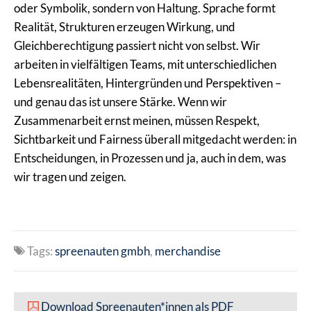
oder Symbolik, sondern von Haltung. Sprache formt
Realität, Strukturen erzeugen Wirkung, und
Gleichberechtigung passiert nicht von selbst. Wir
arbeiten in vielfältigen Teams, mit unterschiedlichen
Lebensrealitäten, Hintergründen und Perspektiven –
und genau das ist unsere Stärke. Wenn wir
Zusammenarbeit ernst meinen, müssen Respekt,
Sichtbarkeit und Fairness überall mitgedacht werden: in
Entscheidungen, in Prozessen und ja, auch in dem, was
wir tragen und zeigen.
Tags:
spreenauten gmbh
merchandise
Download Spreenauten*innen als PDF