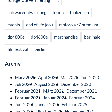
funkgeräte vermietung
it
softwareentwicklung
fusion
funkzellen
events
end of life (eol)
motorola r7 premium
dp4800e
dp4600e
merchandise
berlinale
filmfestival
berlin
Archiv
März 2020
April 2020
Mai 2020
Juni 2020
Juli 2020
August 2020
Dezember 2020
Februar 2021
März 2021
Dezember 2021
Februar 2022
Januar 2024
Februar 2024
Juni 2024
Januar 2025
Februar 2025
Juni 2025
Oktober 2025
November 2025